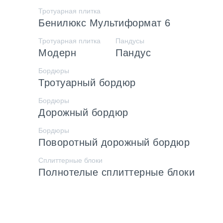
Тротуарная плитка
Бенилюкс Мультиформат 6
Тротуарная плитка
Пандусы
Модерн
Пандус
Бордюры
Тротуарный бордюр
Бордюры
Дорожный бордюр
Бордюры
Поворотный дорожный бордюр
Сплиттерные блоки
Полнотелые сплиттерные блоки