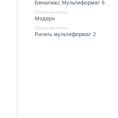
Бенилюкс Мультиформат 6
Тротуарная плитка
Модерн
Тротуарная плитка
Ригель мультиформат 2