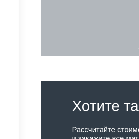
Хотите та
Рассчитайте стоим
и закажите все ма