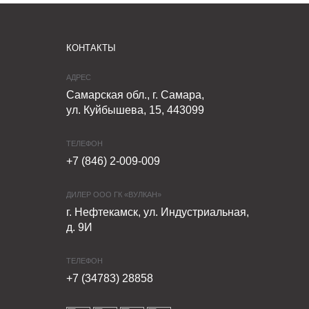
КОНТАКТЫ
АДРЕС
Самарская обл., г. Самара,
ул. Куйбышева, 15, 443099
ТЕЛЕФОН
+7 (846) 2-009-009
ДИЛЕР ООО ГК «ВУЛКАН»
г. Нефтекамск, ул. Индустриальная,
д. 9И
ТЕЛЕФОН
+7 (34783) 28858