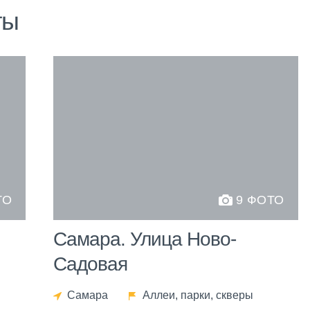
ты
ТО
9 ФОТО
Самара. Улица Ново-
Садовая
Самара
Аллеи, парки, скверы