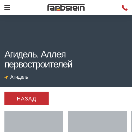
Агидель. Аллея
первостроителей
Агидель
НАЗАД