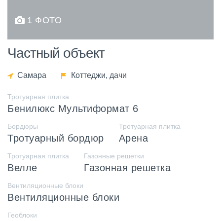
1 ФОТО
Частный объект
Самара
Коттеджи, дачи
Тротуарная плитка
Бенилюкс Мультиформат 6
Бордюры
Тротуарная плитка
Тротуарный бордюр
Арена
Тротуарная плитка
Газонные решетки
Велле
Газонная решетка
Вентиляционные блоки
Вентиляционные блоки
Геоблоки