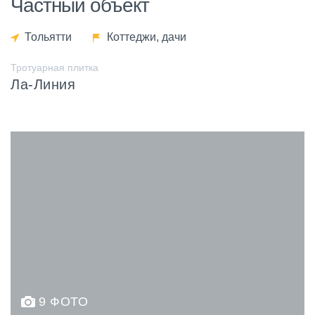
Частный объект
Тольятти
Коттеджи, дачи
Тротуарная плитка
Ла-Линия
9 ФОТО