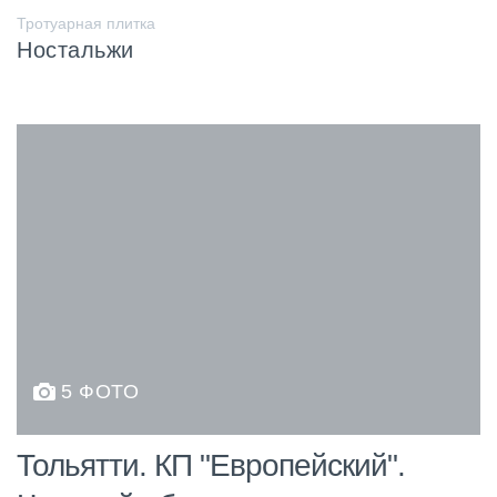
Тротуарная плитка
Ностальжи
5 ФОТО
Тольятти. КП "Европейский".