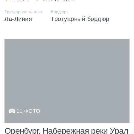
Тротуарная плитка
Бордюры
Ла-Линия
Тротуарный бордюр
11 ФОТО
Оренбург. Набережная реки Урал