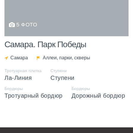
5 ФОТО
Самара. Парк Победы
Самара
Аллеи, парки, скверы
Тротуарная плитка
Ступени
Ла-Линия
Ступени
Бордюры
Бордюры
Тротуарный бордюр
Дорожный бордюр