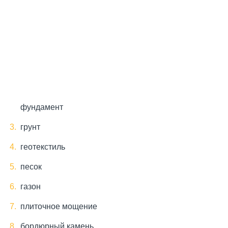
фундамент
грунт
геотекстиль
песок
газон
плиточное мощение
бордюрный камень