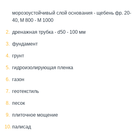
морозоустойчивый слой основания - щебень фр. 20-
40, М 800 - М 1000
дренажная трубка - d50 - 100 мм
фундамент
грунт
гидроизолирующая пленка
газон
геотекстиль
песок
плиточное мощение
палисад