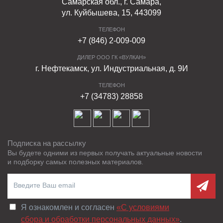
Самарская обл., г. Самара,
ул. Куйбышева, 15, 443099
ТЕЛЕФОН
+7 (846) 2-009-009
ДИЛЕР ООО ГК «ВУЛКАН»
г. Нефтекамск, ул. Индустриальная, д. 9И
ТЕЛЕФОН
+7 (34783) 28858
Подписка на рассылку
Вы будете одними из первых получать актуальные новости
и подборку самых полезных материалов.
Я ознакомлен и согласен
«C условиями
сбора и обработки персональных данных»
.