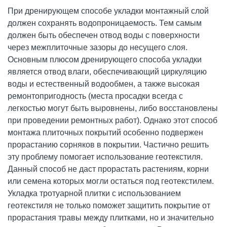
При дренирующем способе укладки монтажный слой
должен сохранять водопроницаемость. Тем самым
должен быть обеспечен отвод воды с поверхности
через межплиточные зазоры до несущего слоя.
Основным плюсом дренирующего способа укладки
является отвод влаги, обеспечивающий циркуляцию
воды и естественный водообмен, а также высокая
ремонтопригодность (места просадки всегда с
легкостью могут быть выровнены, либо восстановлены
при проведении ремонтных работ). Однако этот способ
монтажа плиточных покрытий особенно подвержен
прорастанию сорняков в покрытии. Частично решить
эту проблему помогает использование геотекстиля.
Данный способ не даст прорастать растениям, корни
или семена которых могли остаться под геотекстилем.
Укладка тротуарной плитки с использованием
геотекстиля не только поможет защитить покрытие от
прорастания травы между плитками, но и значительно