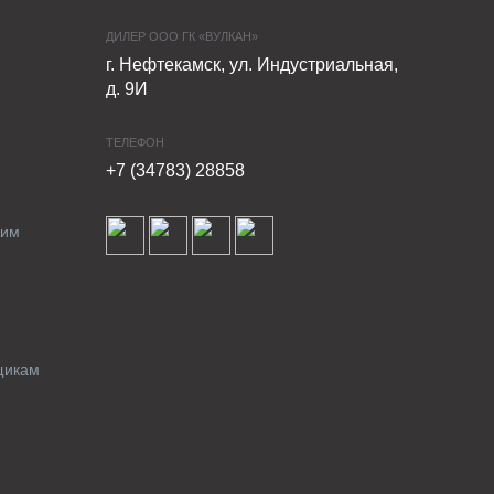
ДИЛЕР ООО ГК «ВУЛКАН»
г. Нефтекамск, ул. Индустриальная,
д. 9И
ТЕЛЕФОН
+7 (34783) 28858
ким
щикам