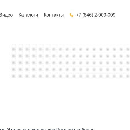
Видео
Каталоги
Контакты
+7 (846) 2-009-009
 мм. Это делает коллекцию Романо особенно