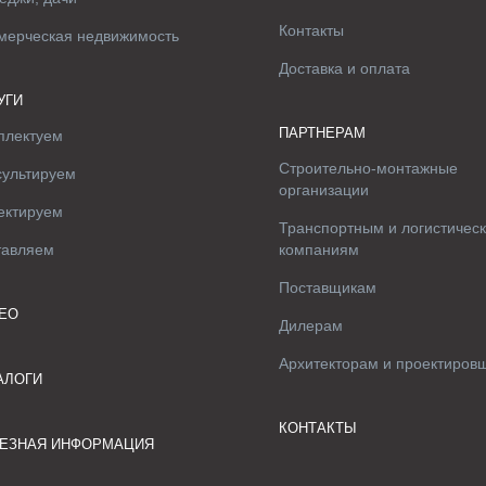
Контакты
мерческая недвижимость
Доставка и оплата
УГИ
ПАРТНЕРАМ
плектуем
Строительно-монтажные
сультируем
организации
ектируем
Транспортным и логистичес
тавляем
компаниям
Поставщикам
ЕО
Дилерам
Архитекторам и проектиров
АЛОГИ
КОНТАКТЫ
ЕЗНАЯ ИНФОРМАЦИЯ