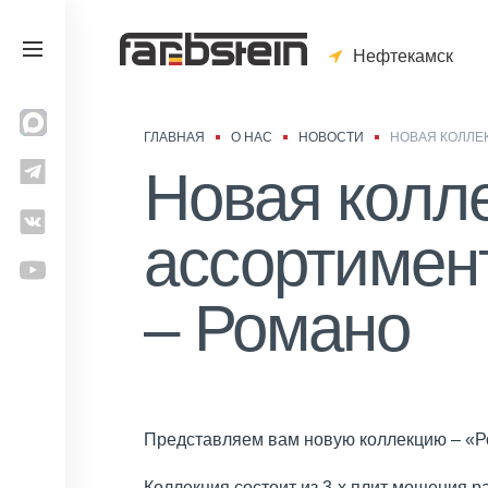
Нефтекамск
ГЛАВНАЯ
О НАС
НОВОСТИ
НОВАЯ КОЛЛЕ
Новая колл
ассортиме
– Романо
Представляем вам новую коллекцию – «Р
Коллекция состоит из 3-х плит мощения 